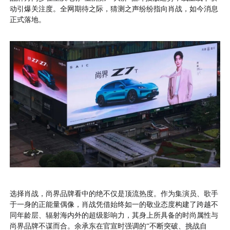
动引爆关注度。全网期待之际，猜测之声纷纷指向肖战，如今消息
正式落地。
选择肖战，尚界品牌看中的绝不仅是顶流热度。作为集演员、歌手
于一身的正能量偶像，肖战凭借始终如一的敬业态度构建了跨越不
同年龄层、辐射海内外的超级影响力，其身上所具备的时尚属性与
尚界品牌不谋而合。余承东在官宣时强调的“不断突破、挑战自