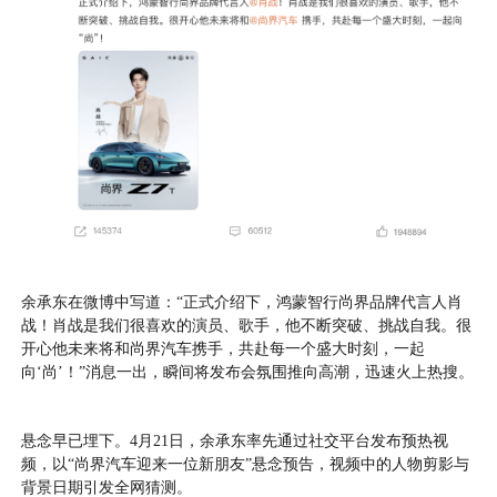
余承东在微博中写道：“正式介绍下，鸿蒙智行尚界品牌代言人肖
战！肖战是我们很喜欢的演员、歌手，他不断突破、挑战自我。很
开心他未来将和尚界汽车携手，共赴每一个盛大时刻，一起
向‘尚’！”消息一出，瞬间将发布会氛围推向高潮，迅速火上热搜。
悬念早已埋下。4月21日，余承东率先通过社交平台发布预热视
频，以“尚界汽车迎来一位新朋友”悬念预告，视频中的人物剪影与
背景日期引发全网猜测。