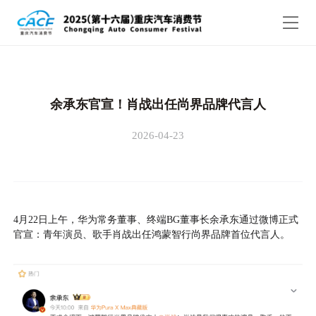
余承东官宣！肖战出任尚界品牌代言人
2026-04-23
4月22日上午，华为常务董事、终端BG董事长余承东通过微博正式
官宣：青年演员、歌手肖战出任鸿蒙智行尚界品牌首位代言人。