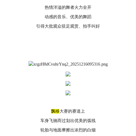
热情洋溢的舞者火力全开
动感的音乐、优美的舞蹈
引得大批观众驻足观赏、拍手叫好
飘移
大赛的赛道上
车身飞驰而过划出优美的弧线
轮胎与地面摩擦出浓烈的白烟