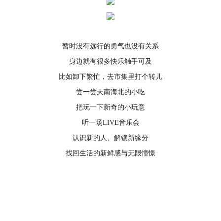
暂时没有远行的勇气也没有关系
身边就有很多快乐触手可及
比如卸下繁忙，去市集里打个转儿
尝一尝天南海北的小吃
把玩一下新奇的小玩意
听一场LIVE音乐会
认识新的人、解锁新缘分
找回生活的新鲜感与无限憧憬