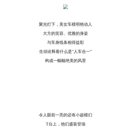
聚光灯下，美女车模明艳动人
大方的笑容、优雅的身姿
与车身线条相得益彰
生动诠释着什么是“人车合一”
构成一幅幅绝美的风景
令人眼前一亮的还有小超模们
T台上，他们盛装登场