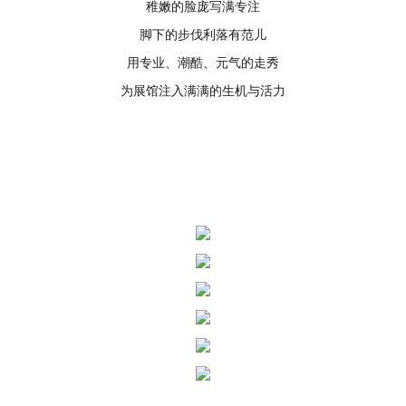
稚嫩的脸庞写满专注
脚下的步伐利落有范儿
用专业、潮酷、元气的走秀
为展馆注入满满的生机与活力