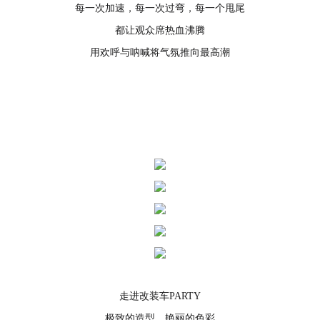
每一次加速，每一次过弯，每一个甩尾
都让观众席热血沸腾
用欢呼与呐喊将气氛推向最高潮
走进改装车PARTY
极致的造型、艳丽的色彩